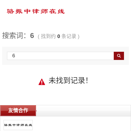
搜索词：
6
( 找到约
0
条记录 )
Search
未找到记录！
友情合作