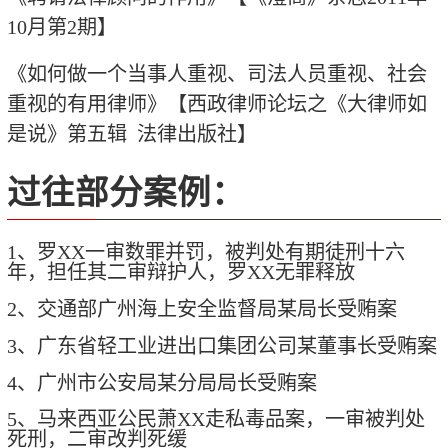
10
月第
2
期】
《如何做一个当事人重视、司法人员重视、社会
重视的有用律师》【西政律师论坛之《大律师如
是说》第五辑
法律出版社】
过往部分案例：
1、罗XX一审数罪并罚，被判处有期徒刑十六
年，担任其二审辩护人，罗XX无罪释放
2、交通部广州海上安全监督局某局长受贿案
3、广东省轻工业进出口集团公司某董事长受贿案
4、广州市公安局某分局局长受贿案
5、马来西亚公民萧XX走私毒品案，一审被判处
死刑，二审改判死缓