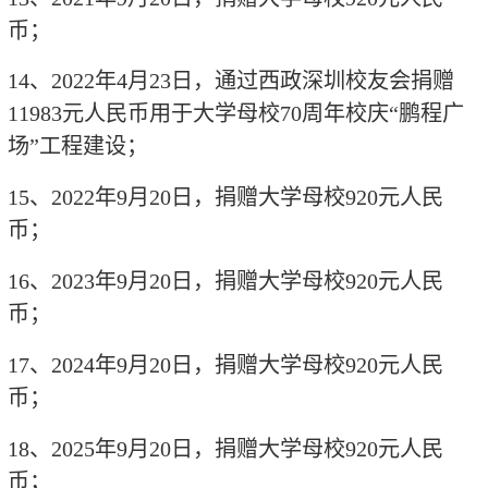
币；
14
、
2022
年
4
月
23
日，通过西政深圳校友会捐赠
11983
元人民币用于大学母校
70
周年校庆“鹏程广
场”工程建设；
15
、
2022
年
9
月
20
日，捐赠大学母校
920
元人民
币；
16
、
2023
年
9
月
20
日，捐赠大学母校
920
元人民
币；
17
、
2024
年
9
月
20
日，捐赠大学母校
920
元人民
币；
18
、
2025
年
9
月
20
日，捐赠大学母校
920
元人民
币；