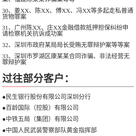
30、姜XX、陈XX、傅XX、冯XX等多起走私普通
货物罪案
31、广州陈XX、庄XX金融借款抵押担保纠纷申
请检察机关抗诉成功案
32、深圳市政府某局局长受贿无罪辩护案等等案
33、深圳市罗湖区康某某合同诈骗、非法经营无
罪辩护案
过往部分客户：
●民生银行股份有限公司深圳分行
●百龄国际（控股）有限公司
●中铁五局（集团）有限公司
●中国人民武装警察部队黄金指挥部