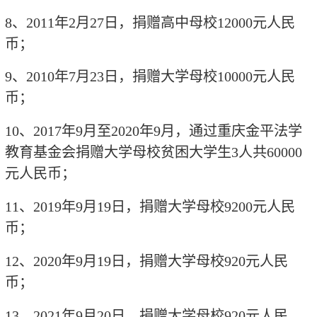
8
、
2011
年
2
月
27
日，捐赠高中母校
12000
元人民
币；
9
、
2010
年
7
月
23
日，捐赠大学母校
10000
元人民
币；
10
、
2017
年
9
月至
2020
年
9
月，通过重庆金平法学
教育基金会捐赠大学母校贫困大学生
3
人共
60000
元人民币；
11
、
2019
年
9
月
19
日，捐赠大学母校
9200
元人民
币；
12
、
2020
年
9
月
19
日，捐赠大学母校
920
元人民
币；
13
、
2021
年
9
月
20
日，捐赠大学母校
920
元人民