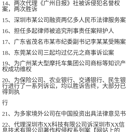
14、两次代理《广州日报》社被诉侵犯名誉权
案，两次胜诉
15、深圳市某公司融资两亿多人民币法律服务案
16、担任多起律师被追究刑事责任案辩护人
17、广东省茂名市某市纪委副书记李某某受贿案
18、东莞某公司三起均过亿元之商事诉讼案
19、为广州某大型摩托车集团公司商标等知识产
权成功维权
20、为保险公司、农业银行、交通银行、民生银
行进行了一系列诉讼，均以胜诉告终，大部分已
得到执
行
21、为多家境外公司在中国投资出具法律意见书
22、代理深圳市XX科技有限公司诉深圳市XX信
息技术有限公司著作权侵权系列案【网站上的