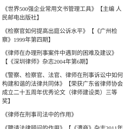
《世界
500
强企业常用文书管理工具》【主编 人
民邮电出版社】
《检察官如何提高出庭公诉水平》【《广州检
察》
1999
年第四期】
《律师在办理刑事案件中遇到的困难及建议》
【《深圳律师》杂志
2004
年第
6
期】
《警察、检察官、法官、律师在刑事诉讼中如何
构建和谐的法律共同体》【荣获广东省律师协会
成立二十五周年优秀论文（律师建设类）三等
奖】
《律师在刑事司法中的作用》
《聘请法律顾问的作用》【《澧商》杂志
2011
年