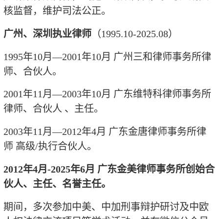
核监督，维护司法公正。
广州、深圳执业律师
（
1995.10-2025.08
）
1995
年
10
月—
2001
年
10
月 广州三和律师事务所律
师、合伙人。
2001
年
11
月—
2003
年
10
月 广东维特科律师事务所
律师、合伙人 、主任。
2003
年
11
月—
2012
年
4
月 广东金唐律师事务所律
师 高级
/
执行合伙人。
2012
年
4
月
-2025
年
6
月 广东金美律师事务所创始合
伙人、主任、名誉主任。
期间，多次参加中美、中加刑事辩护研讨及中欧