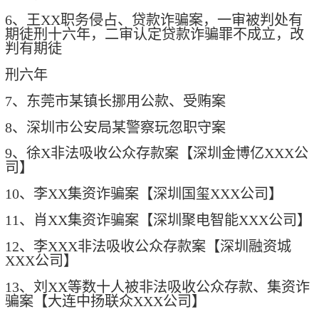
6、王XX职务侵占、贷款诈骗案，一审被判处有
期徒刑十六年，二审认定贷款诈骗罪不成立，改
判有期徒
刑六年
7、东莞市某镇长挪用公款、受贿案
8、深圳市公安局某警察玩忽职守案
9、徐X非法吸收公众存款案【深圳金博亿XXX公
司】
10、李XX集资诈骗案【深圳国玺XXX公司】
11、肖XX集资诈骗案【深圳聚电智能XXX公司】
12、李XXX非法吸收公众存款案【深圳融资城
XXX公司】
13、刘XX等数十人被非法吸收公众存款、集资诈
骗案【大连中扬联众XXX公司】