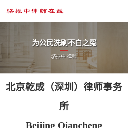
为公民洗刷不白之冤
骆振中 律师
北京乾成（深圳）律师事务
所
Beijing Qiancheng