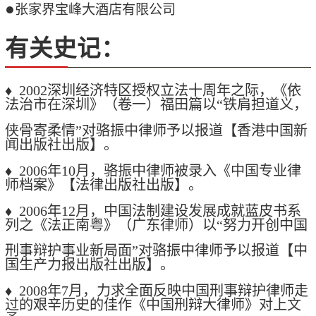
●
张家界宝峰大酒店有限公司
有关史记：
♦ 2002深圳经济特区授权立法十周年之际，《依
法治市在深圳》（卷一）福田篇以“铁肩担道义，
侠骨寄柔情”对骆振中律师予以报道【香港中国新
闻出版社出版】。
♦ 2006年10月，骆振中律师被录入《中国专业律
师档案》【法律出版社出版】。
♦ 2006年12月，中国法制建设发展成就蓝皮书系
列之《法正南粤》（广东律师）以“努力开创中国
刑事辩护事业新局面”对骆振中律师予以报道【中
国生产力报出版社出版】。
♦ 2008年7月，力求全面反映中国刑事辩护律师走
过的艰辛历史的佳作《中国刑辩大律师》对上文