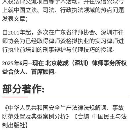
人权法律交流项目等学术活动，并在微信公众号
上就中国立法、司法、行政执法领域的热点问题
发表文章；
自
2001
年起，多次在广东省律师协会、深圳市律
师协会为已经取得律师资格拟执业的实习律师进
行执业前培训的刑事辩护与代理技巧的授课。
2025
年
6
月
--
现在 北京乾成（深圳）律师事务所权
益合伙人、首席顾问
。
部分著作:
《中华人民共和国安全生产法律法规解读、事故
防范处置及典型案例分析》【合编
中国民主与法
制出版社】