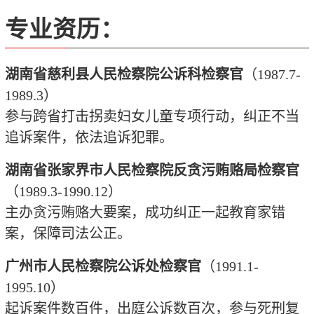
专业资历：
湖南省慈利县人民检察院公诉科检察官
（
1987.7-
1989.3
）
参与跨省打击拐卖妇女儿童专项行动，纠正不当
追诉案件，依法追诉犯罪。
湖南省张家界市人民检察院反贪污贿赂局检察官
（
1989.3-1990.12
）
主办贪污贿赂大要案，成功纠正一起教育家错
案，保障司法公正。
广州市人民检察院公诉处检察官
（
1991.1-
1995.10
）
起诉案件数百件，出庭公诉数百次，参与死刑复