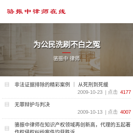
为公民洗刷不白之冤
骆振中 律师
非法证据排除的精彩案例 ｜ 从死刑到死缓
2009-10-23
点击
4177
无罪辩护与判决
2009-10-13
点击
4007
骆振中律师在知识产权领域再创新高，代理的五起著
作权侵权纠纷案件均获胜诉