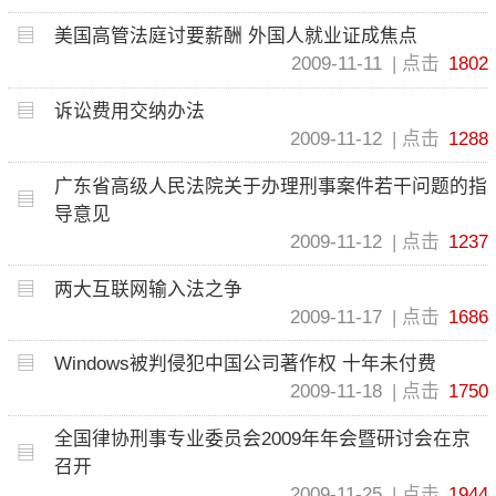
美国高管法庭讨要薪酬 外国人就业证成焦点
2009-11-11
点击
1802
诉讼费用交纳办法
2009-11-12
点击
1288
广东省高级人民法院关于办理刑事案件若干问题的指
导意见
2009-11-12
点击
1237
两大互联网输入法之争
2009-11-17
点击
1686
Windows被判侵犯中国公司著作权 十年未付费
2009-11-18
点击
1750
全国律协刑事专业委员会2009年年会暨研讨会在京
召开
2009-11-25
点击
1944