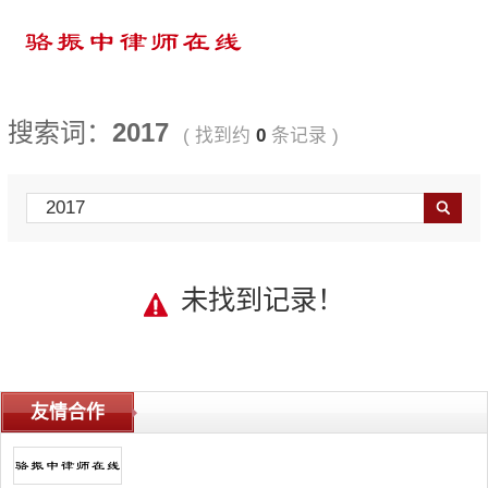
搜索词：
2017
( 找到约
0
条记录 )
Search
未找到记录！
友情合作