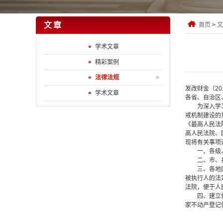
文章
首页
>
文
学术文章
精彩案例
法律法规
发改财金〔201
学术文章
各省、自治区
为深入学习贯
戒机制建设的
《最高人民法
高人民法院、
现将有关事项
一、各级人民
二、市、县国
三、各地国土
被执行人的法
法院，便于人
四、建立健全
家不动产登记