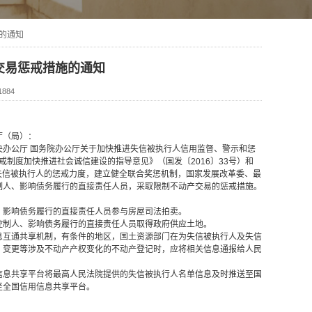
的通知
交易惩戒措施的通知
884
厅（局）：
办公厅 国务院办公厅关于加快推进失信被执行人信用监督、警示和惩
戒制度加快推进社会诚信建设的指导意见》（国发〔2016〕33号）和
对失信被执行人的惩戒力度，建立健全联合奖惩机制，国家发展改革委、最
制人、影响债务履行的直接责任人员，采取限制不动产交易的惩戒措施。
影响债务履行的直接责任人员参与房屋司法拍卖。
制人、影响债务履行的直接责任人员取得政府供应土地。
互通共享机制，有条件的地区，国土资源部门在为失信被执行人及失信
、变更等涉及不动产产权变化的不动产登记时，应将相关信息通报给人民
息共享平台将最高人民法院提供的失信被执行人名单信息及时推送至国
至全国信用信息共享平台。