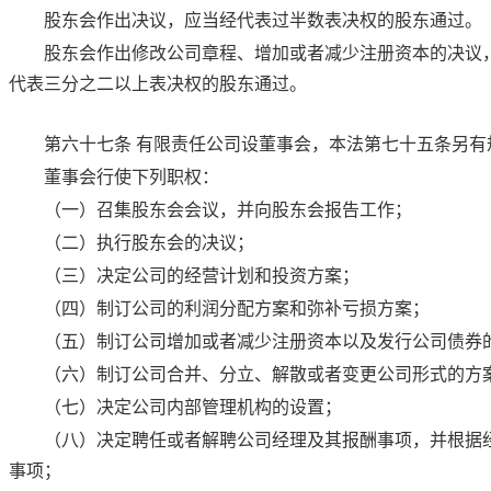
股东会作出决议，应当经代表过半数表决权的股东通过。
股东会作出修改公司章程、增加或者减少注册资本的决议
代表三分之二以上表决权的股东通过。
第六十七条
有限责任公司设董事会，
本法第七十五条
另有
董事会行使下列职权：
（一）召集股东会会议，并向股东会报告工作；
（二）执行股东会的决议；
（三）决定公司的经营计划和投资方案；
（四）制订公司的利润分配方案和弥补亏损方案；
（五）制订公司增加或者减少注册资本以及发行公司债券
（六）制订公司合并、分立、解散或者变更公司形式的方
（七）决定公司内部管理机构的设置；
（八）决定聘任或者解聘公司经理及其报酬事项，并根据
事项；