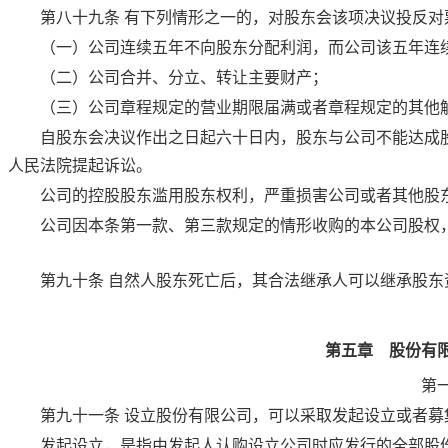
第八十九条
有下列情形之一的，对股东会该项决议投反对
（一）公司连续五年不向股东分配利润，而公司该五年连
（二）公司合并、分立、转让主要财产；
（三）公司章程规定的营业期限届满或者章程规定的其他
自股东会决议作出之日起六十日内，股东与公司不能达成
人民法院提起诉讼。
公司的控股股东滥用股东权利，严重损害公司或者其他股
公司因本条第一款、第三款规定的情形收购的本公司股权
第九十条
自然人股东死亡后，其合法继承人可以继承股东
第五章 股份有
第
第九十一条
设立股份有限公司，可以采取发起设立或者募
发起设立，是指由发起人认购设立公司时应发行的全部股