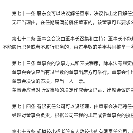
第七十一条
股东会可以决议解任董事，决议作出之日解任
无正当理由，在任期届满前解任董事的，该董事可以要求
第七十二条
董事会会议由董事长召集和主持；董事长不能
不能履行职务或者不履行职务的，由过半数的董事共同推举一
第七十三条
董事会的议事方式和表决程序，除本法有规定
董事会会议应当有过半数的董事出席方可举行。董事会作
董事会决议的表决，应当一人一票。
董事会应当对所议事项的决定作成会议记录，出席会议的
第七十四条
有限责任公司可以设经理，由董事会决定聘任
经理对董事会负责，根据公司章程的规定或者董事会的授
第七十五条
规模较小或者股东人数较少的有限责任公司，