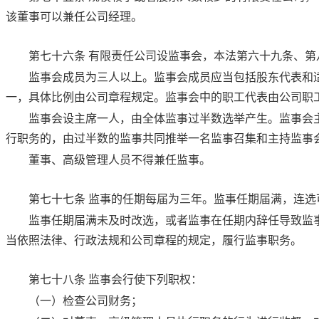
该董事可以兼任公司经理。
第七十六条
有限责任公司设监事会，
本法第六十九条
、
第
监事会成员为三人以上。监事会成员应当包括股东代表和
一，具体比例由公司章程规定。监事会中的职工代表由公司职
监事会设主席一人，由全体监事过半数选举产生。监事会
行职务的，由过半数的监事共同推举一名监事召集和主持监事
董事、高级管理人员不得兼任监事。
第七十七条
监事的任期每届为三年。监事任期届满，连选
监事任期届满未及时改选，或者监事在任期内辞任导致监
当依照法律、行政法规和公司章程的规定，履行监事职务。
第七十八条
监事会行使下列职权：
（一）检查公司财务；