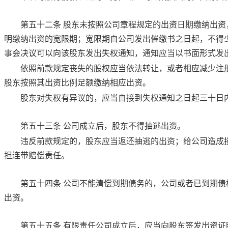
第五十二条
股东未按照公司章程规定的出资日期缴纳出资
明缴纳出资的宽限期；宽限期自公司发出催缴书之日起，不得
事会决议可以向该股东发出失权通知，通知应当以书面形式发
依照前款规定丧失的股权应当依法转让，或者相应减少注
股东按照其出资比例足额缴纳相应出资。
股东对失权有异议的，应当自接到失权通知之日起三十日
第五十三条
公司成立后，股东不得抽逃出资。
违反前款规定的，股东应当返还抽逃的出资；给公司造成
担连带赔偿责任。
第五十四条
公司不能清偿到期债务的，公司或者已到期债
出资。
第五十五条
有限责任公司成立后，应当向股东签发出资证