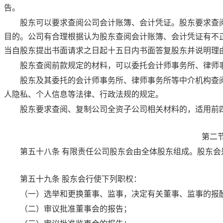
告。
股东可以要求查阅公司会计账簿、会计凭证。股东要求查
目的。公司有合理根据认为股东查阅会计账簿、会计凭证有不
当自股东提出书面请求之日起十五日内书面答复股东并说明理
股东查阅前款规定的材料，可以委托会计师事务所、律师
股东及其委托的会计师事务所、律师事务所等中介机构查
人隐私、个人信息等法律、行政法规的规定。
股东要求查阅、复制公司全资子公司相关材料的，适用前
第二
第五十八条
有限责任公司股东会由全体股东组成。股东会
第五十九条
股东会行使下列职权：
（一）选举和更换董事、监事，决定有关董事、监事的报
（二）审议批准董事会的报告；