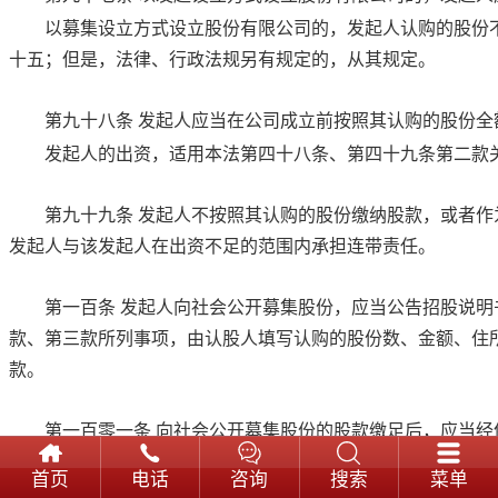
以募集设立方式设立股份有限公司的，发起人认购的股份
十五；但是，法律、行政法规另有规定的，从其规定。
第九十八条
发起人应当在公司成立前按照其认购的股份全
发起人的出资，适用
本法第四十八条
、
第四十九条第二款
第九十九条
发起人不按照其认购的股份缴纳股款，或者作
发起人与该发起人在出资不足的范围内承担连带责任。
第一百条
发起人向社会公开募集股份，应当公告招股说明
款
、
第三款
所列事项，由认股人填写认购的股份数、金额、住
款。
第一百零一条
向社会公开募集股份的股款缴足后，应当经
首页
电话
咨询
搜索
菜单
第一百零二条
股份有限公司应当制作股东名册并置备于公