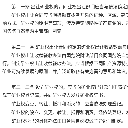
第二十条
出让矿业权的，矿业权出让部门应当与依法确定
矿业权出让合同应当明确勘查或者开采的矿种、区域，勘
纳方式、矿业权的期限等事项；涉及特定战略性矿产资源的，
国务院自然资源主管部门制定。
第二十一条
矿业权出让合同约定的矿业权出让收益数额与
矿业权出让收益征收办法由国务院财政部门会同国务院自
行。制定矿业权出让收益征收办法，应当根据不同矿产资源特
矿业可持续发展的原则，并广泛听取各有关方面的意见和建议
第二十二条
设立矿业权的，应当向矿业权出让部门申请矿
载于矿业权登记簿，并向矿业权人发放矿业权证书。
矿业权变更、转让、抵押和消灭的，应当依法办理登记。
矿业权的设立、变更、转让、抵押和消灭，经依法登记，
矿业权登记的具体办法由国务院自然资源主管部门制定。