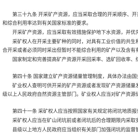
第三十九条
开采矿产资源，应当采取合理的开采顺序、开
和综合利用率达到有关国家标准的要求。
开采矿产资源，应当采取有效措施保护地下水资源，并优
采矿权人在开采主要矿种的同时，对具有工业价值的共生
合开采或者必须同时采出但暂时不能综合利用的矿产以及含有
国家制定和完善提高矿产资源开采回采率、选矿回收率、
第四十条
国家建立矿产资源储量管理制度，具体办法由国
矿业权人查明可供开采的矿产资源或者发现矿产资源储量
级以上人民政府自然资源主管部门。矿业权人应当对矿产资源
第四十一条
采矿权人应当按照国家有关规定将闭坑地质报
采矿权人应当在矿山闭坑前或者闭坑后的合理期限内采取
县级以上地方人民政府应当组织有关部门加强闭坑的监督