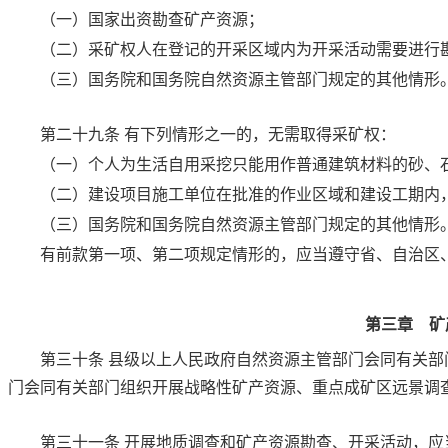
（一）国家出资勘查矿产资源；
（二）采矿权人在登记的开采区域内为开采活动需要进行
（三）国务院和国务院自然资源主管部门规定的其他情形
第二十九条
有下列情形之一的，无需取得采矿权：
（一）个人为生活自用采挖只能用作普通建筑材料的砂、
（二）建设项目施工单位在批准的作业区域和建设工期内
（三）国务院和国务院自然资源主管部门规定的其他情形
有前款第一项、第二项规定情形的，应当遵守省、自治区
第三章 矿
第三十条
县级以上人民政府自然资源主管部门会同有关部
门会同有关部门组织开展战略性矿产资源、重点成矿区远景调
第三十一条
开展地质调查和矿产资源勘查、开采活动，应