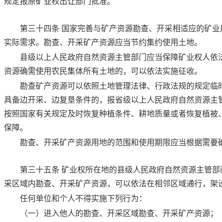
规定报原矿业权出让部门批准。
第三十四条
国家完善与矿产资源勘查、开采相适应的矿业
实际需求。勘查、开采矿产资源应当节约集约使用土地。
县级以上人民政府自然资源主管部门应当保障矿业权人依
资源确需使用农民集体所有土地的，可以依法实施征收。
勘查矿产资源可以依照土地管理法律、行政法规的规定临
具备边开采、边复垦条件的，报省级以上人民政府自然资源主
按照国家有关规定及时恢复种植条件、耕地质量或者恢复植被
保障。
勘查、开采矿产资源用地的范围和使用期限应当根据需要
第三十五条
矿业权所在地的县级人民政府自然资源主管部
采区域内勘查、开采矿产资源，可以依法在相邻区域通行，架
任何单位和个人不得实施下列行为：
（一）进入他人的勘查、开采区域勘查、开采矿产资源；