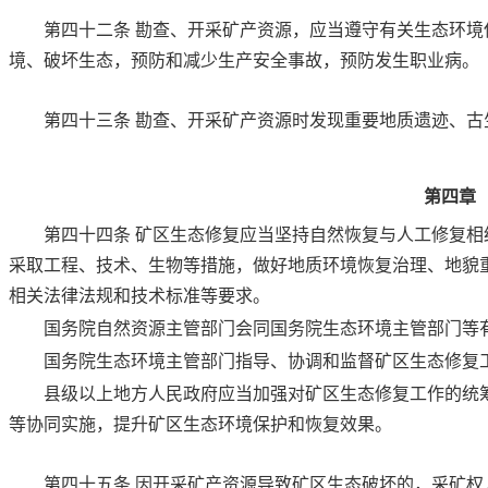
第四十二条
勘查、开采矿产资源，应当遵守有关生态环境
境、破坏生态，预防和减少生产安全事故，预防发生职业病。
第四十三条
勘查、开采矿产资源时发现重要地质遗迹、古
第四章
第四十四条
矿区生态修复应当坚持自然恢复与人工修复相
采取工程、技术、生物等措施，做好地质环境恢复治理、地貌
相关法律法规和技术标准等要求。
国务院自然资源主管部门会同国务院生态环境主管部门等
国务院生态环境主管部门指导、协调和监督矿区生态修复
县级以上地方人民政府应当加强对矿区生态修复工作的统
等协同实施，提升矿区生态环境保护和恢复效果。
第四十五条
因开采矿产资源导致矿区生态破坏的，采矿权