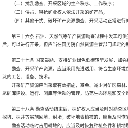
（二）扰乱勘查、开采区域的生产秩序、工作秩序；
（三）侵占、哄抢矿业权人依法开采的矿产品；
（四）其他干扰、破坏矿产资源勘查、开采活动正常进行
第三十六条
石油、天然气等矿产资源勘查过程中发现可供
后，可以进行开采，但应当在国务院自然资源主管部门规定的
第三十七条
国家鼓励、支持矿业绿色低碳转型发展，加强
勘查、开采矿产资源，应当采用先进适用、符合生态环境
汰的工艺、设备、技术。
开采矿产资源应当采取有效措施，避免、减少对矿区森林
尾矿库建设、运行、闭库等活动的管理，防范生态环境和安全
第三十八条
勘查活动结束后，探矿权人应当及时对勘查区
探坑、探井等实施回填、封堵；破坏地表植被的，应当及时恢
勘查活动临时占用耕地的，应当及时恢复种植条件和耕地