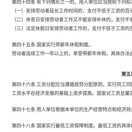
第四十四条
有下列情形之一的，用人单位应当按照下列标
（一）安排劳动者延长工作时间的，支付不低于工资的百
（二）休息日安排劳动者工作又不能安排补休的，支付不
（三）法定休假日安排劳动者工作的，支付不低于工资的
第四十五条
国家实行带薪年休假制度。
劳动者连续工作一年以上的，享受带薪年休假。具体办法
第五
第四十六条
工资分配应当遵循按劳分配原则，实行同工同
工资水平在经济发展的基础上逐步提高。国家对工资总量
第四十七条
用人单位根据本单位的生产经营特点和经济效
第四十八条
国家实行最低工资保障制度。最低工资的具体