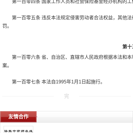
第一百零四条
国家工作人员和社会保险基金经办机构的工
第一百零五条
违反本法规定侵害劳动者合法权益，其他法
罚。
第十
第一百零六条
省、自治区、直辖市人民政府根据本法和本
案。
第一百零七条
本法自1995年1月1日起施行。
完
友情合作