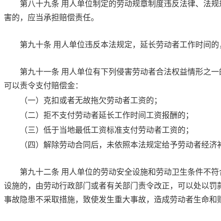
第八十九条
用人单位制定的劳动规章制度违反法律、法规
害的，应当承担赔偿责任。
第九十条
用人单位违反本法规定，延长劳动者工作时间的
第九十一条
用人单位有下列侵害劳动者合法权益情形之一
可以责令支付赔偿金：
（一）克扣或者无故拖欠劳动者工资的；
（二）拒不支付劳动者延长工作时间工资报酬的；
（三）低于当地最低工资标准支付劳动者工资的；
（四）解除劳动合同后，未依照本法规定给予劳动者经济
第九十二条
用人单位的劳动安全设施和劳动卫生条件不符
设施的，由劳动行政部门或者有关部门责令改正，可以处以罚
事故隐患不采取措施，致使发生重大事故，造成劳动者生命和