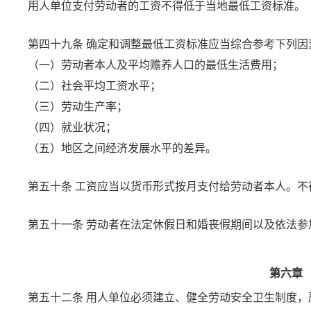
用人单位支付劳动者的工资不得低于当地最低工资标准。
第四十九条
确定和调整最低工资标准应当综合参考下列因
（一）劳动者本人及平均赡养人口的最低生活费用；
（二）社会平均工资水平；
（三）劳动生产率；
（四）就业状况；
（五）地区之间经济发展水平的差异。
第五十条
工资应当以货币形式按月支付给劳动者本人。不
第五十一条
劳动者在法定休假日和婚丧假期间以及依法参
第六章
第五十二条
用人单位必须建立、健全劳动安全卫生制度，