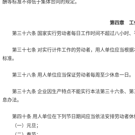
酬等标准不得低于集体合同的规定。
第四章 工
第三十六条
国家实行劳动者每日工作时间不超过八小时、
第三十七条
对实行计件工作的劳动者，用人单位应当根据
标准。
第三十八条
用人单位应当保证劳动者每周至少休息一日。
第三十九条
企业因生产特点不能实行
本法第三十六条
、
第
息办法。
第四十条
用人单位在下列节日期间应当依法安排劳动者休
（一）元旦；
（二）春节；