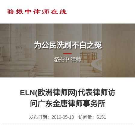
为公民洗刷不白之冤
骆振中 律师
ELN(欧洲律师网)代表律师访
问广东金唐律师事务所
发布日期：2010-05-13 访问量：5151