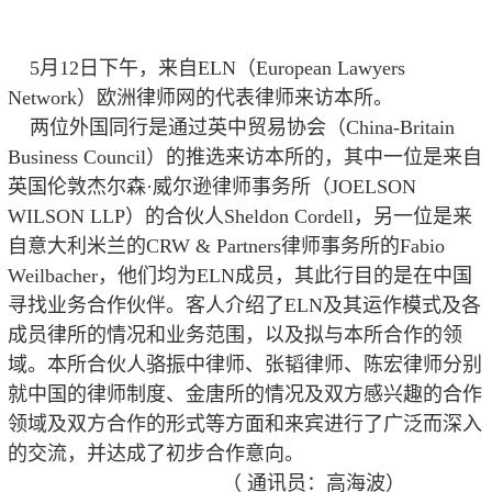
5月12日下午，来自ELN（European Lawyers
Network）欧洲律师网的代表律师来访本所。
两位外国同行是通过英中贸易协会（China-Britain
Business Council）的推选来访本所的，其中一位是来自
英国伦敦杰尔森·威尔逊律师事务所（JOELSON
WILSON LLP）的合伙人Sheldon Cordell，另一位是来
自意大利米兰的CRW & Partners律师事务所的Fabio
Weilbacher，他们均为ELN成员，其此行目的是在中国
寻找业务合作伙伴。客人介绍了ELN及其运作模式及各
成员律所的情况和业务范围，以及拟与本所合作的领
域。本所合伙人骆振中律师、张韬律师、陈宏律师分别
就中国的律师制度、金唐所的情况及双方感兴趣的合作
领域及双方合作的形式等方面和来宾进行了广泛而深入
的交流，并达成了初步合作意向。
（ 通讯员：高海波）