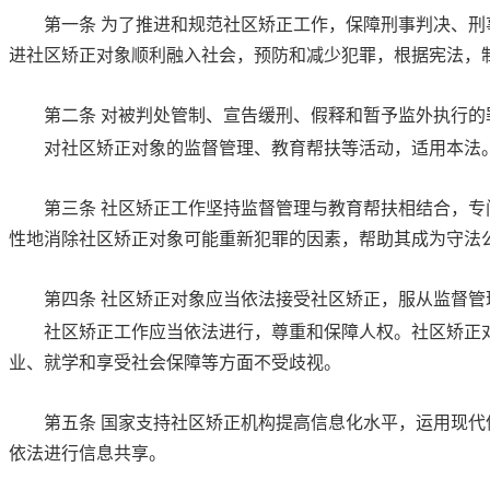
第一条
为了推进和规范社区矫正工作，保障刑事判决、刑
进社区矫正对象顺利融入社会，预防和减少犯罪，根据宪法，
第二条
对被判处管制、宣告缓刑、假释和暂予监外执行的
对社区矫正对象的监督管理、教育帮扶等活动，适用本法
第三条
社区矫正工作坚持监督管理与教育帮扶相结合，专
性地消除社区矫正对象可能重新犯罪的因素，帮助其成为守法
第四条
社区矫正对象应当依法接受社区矫正，服从监督管
社区矫正工作应当依法进行，尊重和保障人权。社区矫正
业、就学和享受社会保障等方面不受歧视。
第五条
国家支持社区矫正机构提高信息化水平，运用现代
依法进行信息共享。