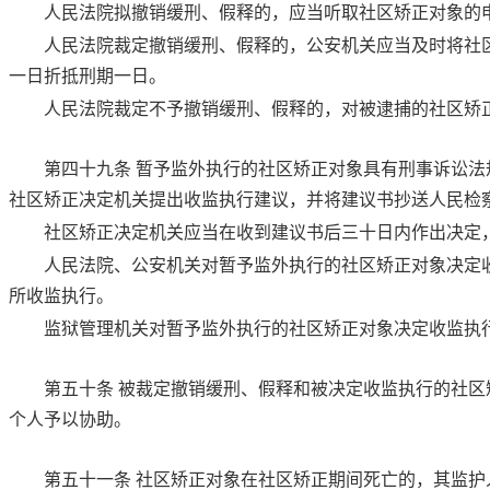
人民法院拟撤销缓刑、假释的，应当听取社区矫正对象的
人民法院裁定撤销缓刑、假释的，公安机关应当及时将社
一日折抵刑期一日。
人民法院裁定不予撤销缓刑、假释的，对被逮捕的社区矫
第四十九条
暂予监外执行的社区矫正对象具有刑事诉讼法
社区矫正决定机关提出收监执行建议，并将建议书抄送人民检
社区矫正决定机关应当在收到建议书后三十日内作出决定
人民法院、公安机关对暂予监外执行的社区矫正对象决定
所收监执行。
监狱管理机关对暂予监外执行的社区矫正对象决定收监执
第五十条
被裁定撤销缓刑、假释和被决定收监执行的社区
个人予以协助。
第五十一条
社区矫正对象在社区矫正期间死亡的，其监护