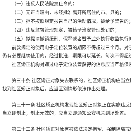
（一）违反人民法院禁止令的；
（二）无正当理由，未经批准离开所居住的市、县的；
（三）拒不按照规定报告自己的活动情况，被给予警告的
（四）违反监督管理规定，被给予治安管理处罚的；
（五）拟提请撤销缓刑、假释或者暂予监外执行收监执行
前款规定的使用电子定位装置的期限不得超过三个月。对
仍有必要继续使用的，经过批准，期限可以延长，每次不得超
社区矫正机构对通过电子定位装置获得的信息应当严格保
第三十条
社区矫正对象失去联系的，社区矫正机构应当立
找到社区矫正对象后，应当区别情形依法作出处理。
第三十一条
社区矫正机构发现社区矫正对象正在实施违反
当立即制止；制止无效的，应当立即通知公安机关到场处置。
第三十二条
社区矫正对象有被依法决定拘留、强制隔离戒