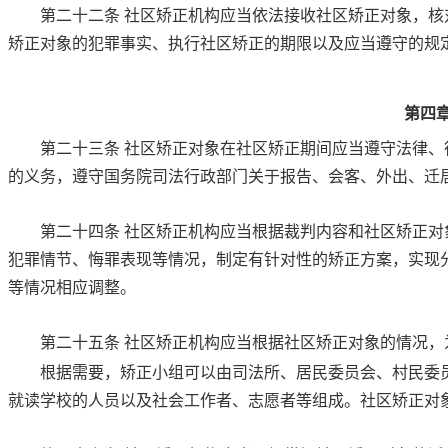
第二十二条
社区矫正机构应当依法接收社区矫正对象，核
矫正对象的犯罪事实、执行社区矫正的期限以及应当遵守的规
第四
第二十三条
社区矫正对象在社区矫正期间应当遵守法律、
的义务，遵守国务院司法行政部门关于报告、会客、外出、迁
第二十四条
社区矫正机构应当根据裁判内容和社区矫正对
犯罪情节、悔罪表现等情况，制定有针对性的矫正方案，实现
等情况相应调整。
第二十五条
社区矫正机构应当根据社区矫正对象的情况，
根据需要，矫正小组可以由司法所、居民委员会、村民委
就读学校的人员以及社会工作者、志愿者等组成。社区矫正对