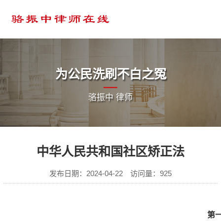
为公民洗刷不白之冤
骆振中 律师
中华人民共和国社区矫正法
发布日期：2024-04-22 访问量：925
第