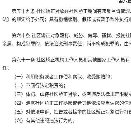
第八
第五十九条
社区矫正对象在社区矫正期间有违反监督管理
法》
的规定给予处罚；具有撤销缓刑、假释或者暂予监外执行
第六十条
社区矫正对象殴打、威胁、侮辱、骚扰、报复社
亲属，构成犯罪的，依法追究刑事责任；尚不构成犯罪的，由
第六十一条
社区矫正机构工作人员和其他国家工作人员有
任：
（一）利用职务或者工作便利索取、收受贿赂的；
（二）不履行法定职责的；
（三）体罚、虐待社区矫正对象，或者违反法律规定限制
（四）泄露社区矫正工作秘密或者其他依法应当保密的信
（五）对依法申诉、控告或者检举的社区矫正对象进行打
（六）有其他违纪违法行为的。