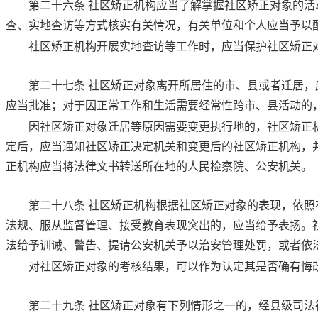
第二十六条
社区矫正机构应当了解掌握社区矫正对象的活
查、实地查访等方式核实有关情况，有关单位和个人应当予以
社区矫正机构开展实地查访等工作时，应当保护社区矫正
第二十七条
社区矫正对象离开所居住的市、县或者迁居，
应当批准；对于因正常工作和生活需要经常性跨市、县活动的
因社区矫正对象迁居等原因需要变更执行地的，社区矫正
定后，应当通知社区矫正决定机关和变更后的社区矫正机构，
正机构应当将法律文书转送所在地的人民检察院、公安机关。
第二十八条
社区矫正机构根据社区矫正对象的表现，依照
法规、服从监督管理、接受教育表现突出的，应当给予表扬。
法给予训诫、警告、提请公安机关予以治安管理处罚，或者依
对社区矫正对象的考核结果，可以作为认定其是否确有悔
第二十九条
社区矫正对象有下列情形之一的，经县级司法