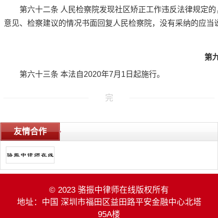
第六十二条
人民检察院发现社区矫正工作违反法律规定的
意见、检察建议的情况书面回复人民检察院，没有采纳的应当
第
第六十三条
本法自2020年7月1日起施行。
完
友情合作
© 2023 骆振中律师在线版权所有
地址：中国 深圳市福田区益田路平安金融中心北塔
95A楼