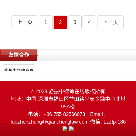
上一页
1
2
3
4
下一页
友情合作
© 2023 骆振中律师在线版权所有
地址：中国 深圳市福田区益田路平安金融中心北塔
95A楼
电话：+86 755 82566673 Email：
luozhenzhong@qianchenglaw.com 微信: Lzzlp-186